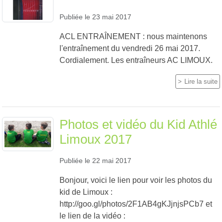
Publiée le
23 mai 2017
ACL ENTRAÎNEMENT : nous maintenons
l'entraînement du vendredi 26 mai 2017.
Cordialement. Les entraîneurs AC LIMOUX.
Lire la suite
Photos et vidéo du Kid Athlé
Limoux 2017
Publiée le
22 mai 2017
Bonjour, voici le lien pour voir les photos du
kid de Limoux :
http://goo.gl/photos/2F1AB4gKJjnjsPCb7 et
le lien de la vidéo :