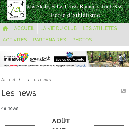
Panneau de gestion des cookies
ACCUEIL
LA VIE DU CLUB
LES ATHLETES
ACTIVITES
PARTENAIRES
PHOTOS
Accueil
Les news
Les news
49 news
AOÛT