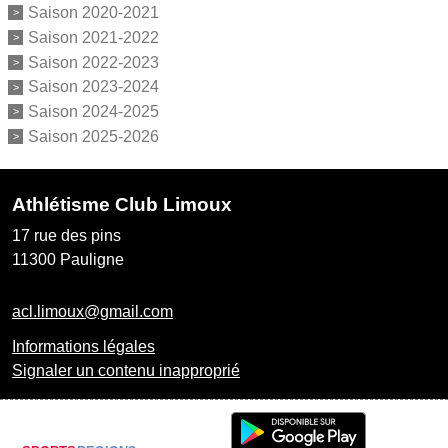
Saison 2020-2021
Saison 2021-2022
Saison 2022-2023
Saison 2023-2024
Saison 2024-2025
Saison 2025-2026
Athlétisme Club Limoux
17 rue des pins
11300
Pauligne
acl.limoux@gmail.com
Informations légales
Signaler un contenu inapproprié