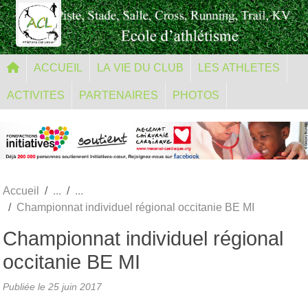
Panneau de gestion des cookies
ACCUEIL
LA VIE DU CLUB
LES ATHLETES
ACTIVITES
PARTENAIRES
PHOTOS
Accueil
Championnat individuel régional occitanie BE MI
Championnat individuel régional
occitanie BE MI
Publiée le
25 juin 2017