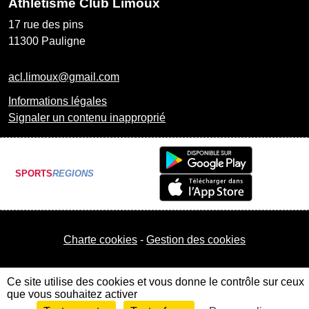
Athlétisme Club Limoux
17 rue des pins
11300
Pauligne
acl.limoux@gmail.com
Informations légales
Signaler un contenu inapproprié
SPORTS
REGIONS
Charte cookies
Gestion des cookies
Ce site utilise des cookies et vous donne le contrôle sur ceux
que vous souhaitez activer