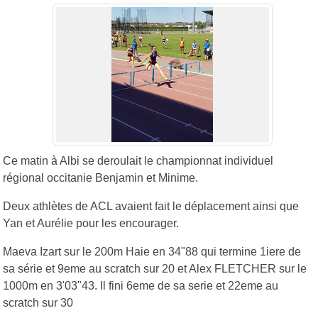
Ce matin à Albi se deroulait le championnat individuel
régional occitanie Benjamin et Minime.
Deux athlètes de ACL avaient fait le déplacement ainsi que
Yan et Aurélie pour les encourager.
Maeva Izart sur le 200m Haie en 34"88 qui termine 1iere de
sa série et 9eme au scratch sur 20 et Alex FLETCHER sur le
1000m en 3'03"43. Il fini 6eme de sa serie et 22eme au
scratch sur 30