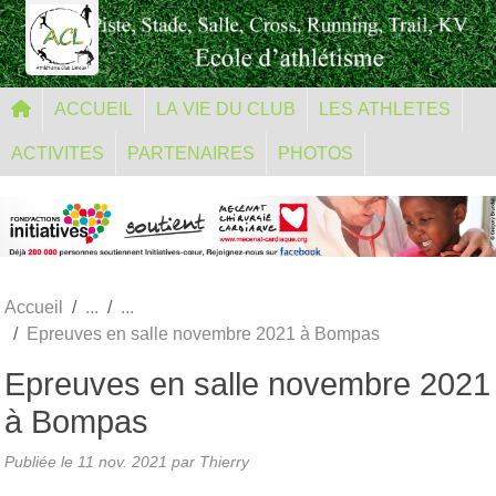
Panneau de gestion des cookies
ACCUEIL
LA VIE DU CLUB
LES ATHLETES
ACTIVITES
PARTENAIRES
PHOTOS
Accueil
Epreuves en salle novembre 2021 à Bompas
Epreuves en salle novembre 2021
à Bompas
Publiée le
11 nov. 2021
par Thierry