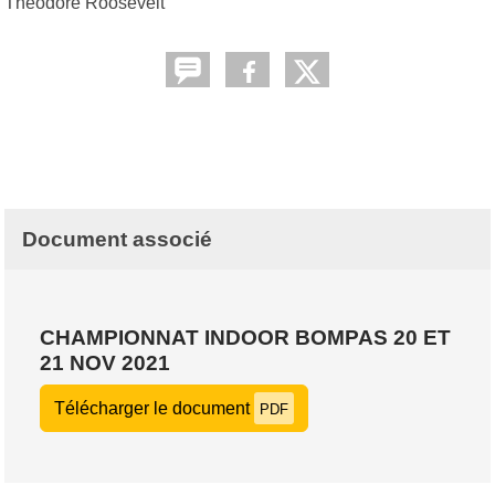
Théodore Roosevelt
Document associé
CHAMPIONNAT INDOOR BOMPAS 20 ET
21 NOV 2021
Télécharger le document
PDF