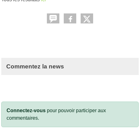
Commentez la news
Connectez-vous
pour pouvoir participer aux
commentaires.