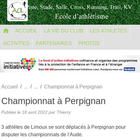
Panneau de gestion des cookies
ACCUEIL
LA VIE DU CLUB
LES ATHLETES
ACTIVITES
PARTENAIRES
PHOTOS
Accueil
Championnat à Perpignan
Championnat à Perpignan
Publiée le
18 avril 2022
par Thierry
3 athlètes de Limoux se sont déplacés à Perpignan pour
disputer les championnats de l'Aude.