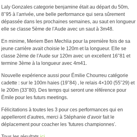
Laly Gonzales categorie benjamine était au départ du 50m,
8"95 à l'arrivée, une belle performance qui sera sûrement
dépassée dans les prochaines semaines, au saut en longueur
elle se classe 5ème de l'Aude avec un saut à 3m48.
En minime, Meriem Ben Mechlia pour la première fois de sa
jeune carrière avait choisie le 120m et la longueur. Elle se
classe 2ème de l'Aude sur 120m avec un excellent 16"81 et
termine 3ème à la longueur avec 4m41.
Nouvelle expérience aussi pour Émilie Chourreu catégorie
cadette : sur le 100m haies (19"84) , le relais 4×100 (55"29) et
le 200m (33"80). Des temps qui seront une référence pour
Émile pour les futurs meetings.
Félicitations à toutes les 3 pour ces performances qui en
appelleront d'autres, merci à Stéphanie d'avoir fait le
déplacement pour coacher les 'futures championnes'.
Tous les résultats
ici