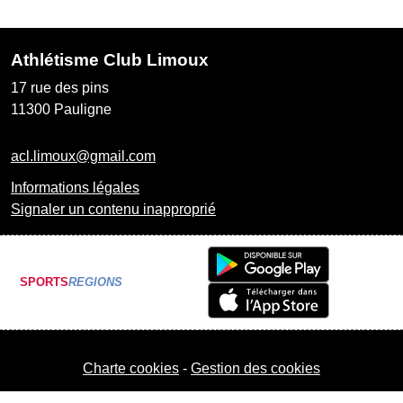
Athlétisme Club Limoux
17 rue des pins
11300
Pauligne
acl.limoux@gmail.com
Informations légales
Signaler un contenu inapproprié
SPORTS
REGIONS
Charte cookies
Gestion des cookies