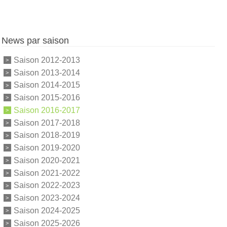
News par saison
Saison 2012-2013
Saison 2013-2014
Saison 2014-2015
Saison 2015-2016
Saison 2016-2017
Saison 2017-2018
Saison 2018-2019
Saison 2019-2020
Saison 2020-2021
Saison 2021-2022
Saison 2022-2023
Saison 2023-2024
Saison 2024-2025
Saison 2025-2026