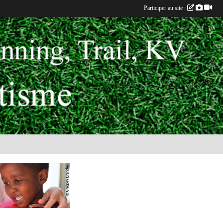
Participer au site :