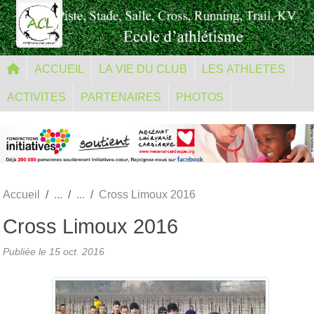
Panneau de gestion des cookies
ACCUEIL
LA VIE DU CLUB
LES ATHLETES
ACTIVITES
PARTENAIRES
PHOTOS
Accueil
Cross Limoux 2016
Cross Limoux 2016
Publiée le
15 oct. 2016