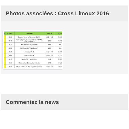
Photos associées : Cross Limoux 2016
Commentez la news