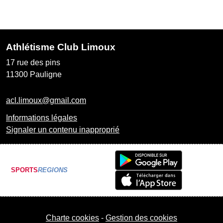
Athlétisme Club Limoux
17 rue des pins
11300
Pauligne
acl.limoux@gmail.com
Informations légales
Signaler un contenu inapproprié
SPORTS
REGIONS
Charte cookies
Gestion des cookies