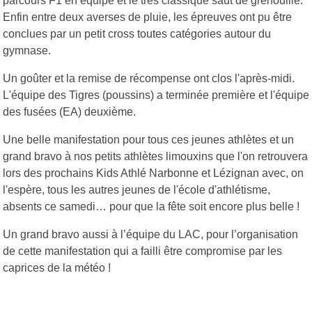
parcours F1 en équipe et le très classique saut de grenouille.
Enfin entre deux averses de pluie, les épreuves ont pu être
conclues par un petit cross toutes catégories autour du
gymnase.
Un goûter et la remise de récompense ont clos l'après-midi.
L'équipe des Tigres (poussins) a terminée première et l'équipe
des fusées (EA) deuxième.
Une belle manifestation pour tous ces jeunes athlètes et un
grand bravo à nos petits athlètes limouxins que l'on retrouvera
lors des prochains Kids Athlé Narbonne et Lézignan avec, on
l'espère, tous les autres jeunes de l'école d'athlétisme,
absents ce samedi… pour que la fête soit encore plus belle !
Un grand bravo aussi à l’équipe du LAC, pour l’organisation
de cette manifestation qui a failli être compromise par les
caprices de la météo !