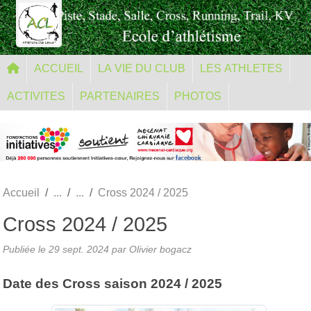
Panneau de gestion des cookies
ACCUEIL
LA VIE DU CLUB
LES ATHLETES
ACTIVITES
PARTENAIRES
PHOTOS
Accueil
Cross 2024 / 2025
Cross 2024 / 2025
Publiée le
29 sept. 2024
par
Olivier bogacz
Date des Cross saison 2024 / 2025