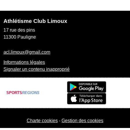
Athlétisme Club Limoux
17 rue des pins
11300
Pauligne
acl.limoux@gmail.com
Informations légales
Signaler un contenu inapproprié
SPORTS
REGIONS
Charte cookies
Gestion des cookies