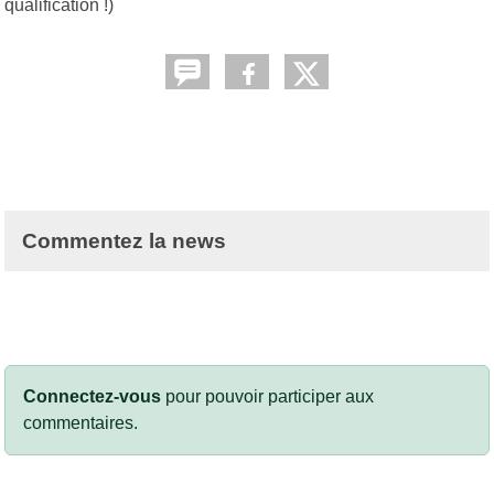
qualification !)
Commentez la news
Connectez-vous
pour pouvoir participer aux
commentaires.