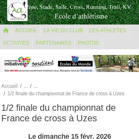
Panneau de gestion des cookies
ACCUEIL
LA VIE DU CLUB
LES ATHLETES
ACTIVITES
PARTENAIRES
PHOTOS
Accueil
1/2 finale du championnat de France de cross à Uzes
1/2 finale du championnat de
France de cross à Uzes
Le
dimanche
15
févr.
2026