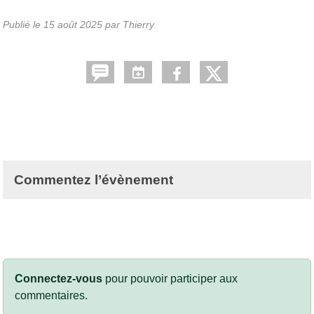
Publié le
15 août 2025
par Thierry
Commentez l’évènement
Connectez-vous
pour pouvoir participer aux
commentaires.