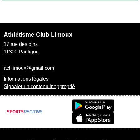
Athlétisme Club Limoux
17 rue des pins
11300
Pauligne
acl.limoux@gmail.com
Informations légales
Signaler un contenu inapproprié
SPORTS
REGIONS