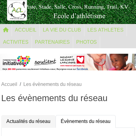
Panneau de gestion des cookies
ACCUEIL
LA VIE DU CLUB
LES ATHLETES
ACTIVITES
PARTENAIRES
PHOTOS
Accueil
Les évènements du réseau
Les évènements du réseau
Actualités du réseau
Évènements du réseau