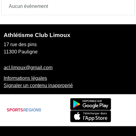
Aucun évènement
Athlétisme Club Limoux
17 rue des pins
11300
Pauligne
acl.limoux@gmail.com
Informations légales
Signaler un contenu inapproprié
SPORTS
REGIONS