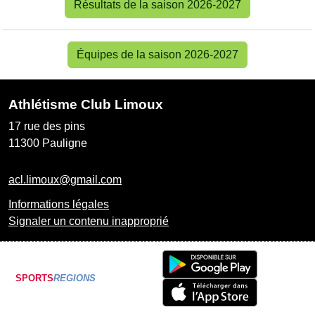
Résultats de la saison 2026-2027
Équipes de la saison 2026-2027
Athlétisme Club Limoux
17 rue des pins
11300
Pauligne
acl.limoux@gmail.com
Informations légales
Signaler un contenu inapproprié
SPORTS
REGIONS