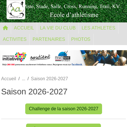
Panneau de gestion des cookies
ACCUEIL
LA VIE DU CLUB
LES ATHLETES
ACTIVITES
PARTENAIRES
PHOTOS
Accueil
Saison 2026-2027
Saison 2026-2027
Challenge de la saison 2026-2027