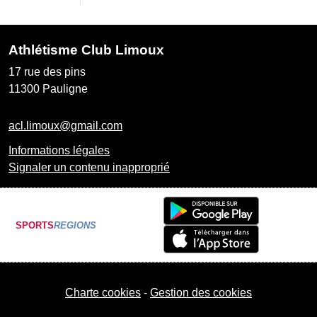
Athlétisme Club Limoux
17 rue des pins
11300
Pauligne
acl.limoux@gmail.com
Informations légales
Signaler un contenu inapproprié
SPORTS
REGIONS
Charte cookies
Gestion des cookies