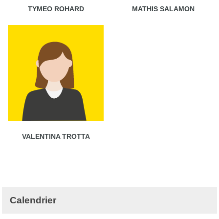
TYMEO ROHARD
MATHIS SALAMON
VALENTINA TROTTA
Calendrier