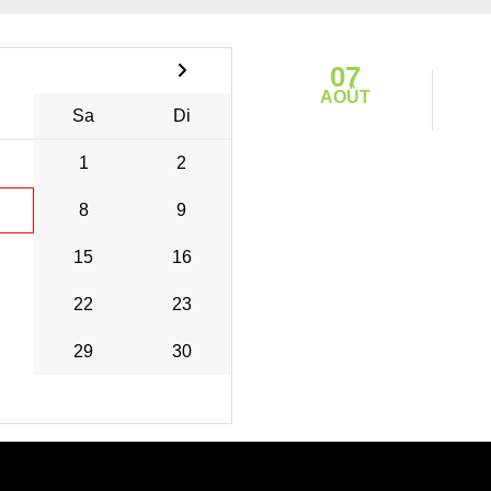
07
AOÛT
Sa
Di
1
2
8
9
15
16
22
23
29
30