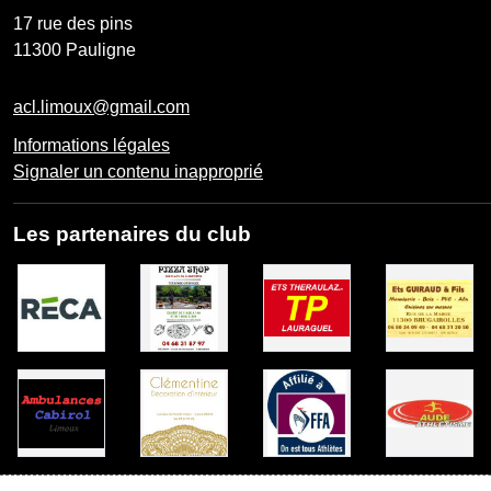
17 rue des pins
11300
Pauligne
acl.limoux@gmail.com
Informations légales
Signaler un contenu inapproprié
Les partenaires du club