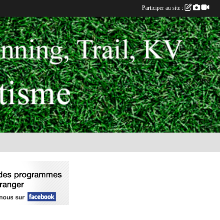
Participer au site :