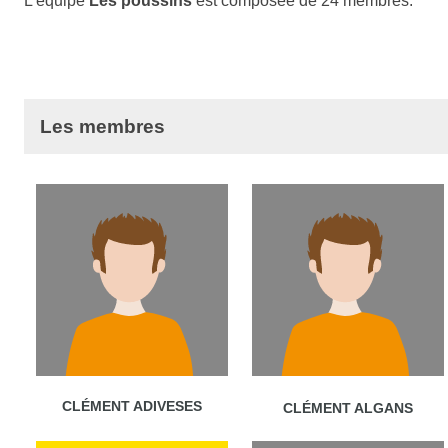
L'équipe
Les poussins
est composée de 24 membres.
Les membres
CLÉMENT ADIVESES
CLÉMENT ALGANS