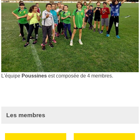
L'équipe
Poussines
est composée de 4 membres.
Les membres