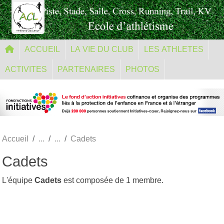
Panneau de gestion des cookies
ACCUEIL
LA VIE DU CLUB
LES ATHLETES
ACTIVITES
PARTENAIRES
PHOTOS
Accueil
Cadets
Cadets
L'équipe
Cadets
est composée de 1 membre.