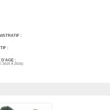
ISTRATIF :
IF :
D'AGE :
 2015 À 2016)