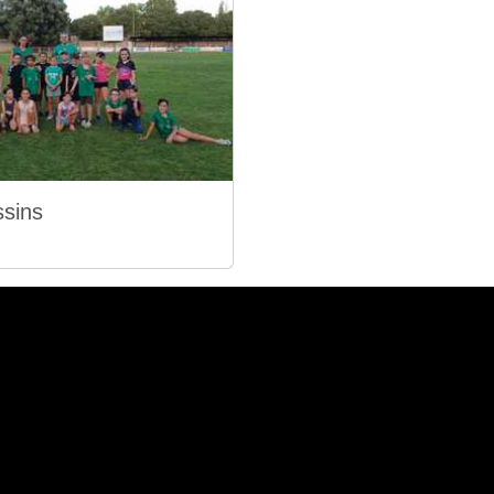
ssins