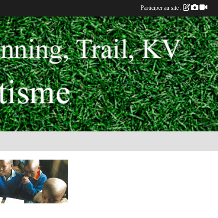
Participer au site :