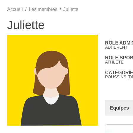
Accueil
Les membres
Juliette
Juliette
RÔLE ADMIN
ADHÉRENT
RÔLE SPORT
ATHLÈTE
CATÉGORIE 
POUSSINS (DE
Equipes